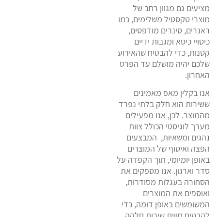
מציעים גם מגוון רחב של
מוצרי טקסטיל משלימים, כמו
ראנרים, סינרים מודפסים,
כיסויי כיסא ומגבות ידיים
קטנות, כדי להבטיח שהאירוע
שלכם יהיה מושלם עד הפרט
האחרון.
אנו בקלין מאפ מאמינים
ששירות הוא חלק בלתי נפרד
מהמוצר. לכן, אנו מפעילים
מערך לוגיסטי הכולל צוות
נהגים ומשאיות, המבצעים
הפצה ואיסוף של המוצרים
באופן יומיומי, תוך הקפדה על
סדר וארגון. אנו מספקים את
הסחורה בעגלות מסודרות,
ואוספים את המוצרים
המשומשים באופן דומה, כדי
להבטיח חווית שירות חלקה