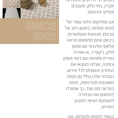
יוקרה, בתי מלון, מעצבים
ומפיקי אירועים.
אנו מחזיקים מלאי עשיר של
SINCE
מפות ומפיות, במגוון רחב של
2002
צבעים, סגנונות וטקסטורות.
בין אם אתם מחפשים מראה
קלאסי ואלגנטי עם סאטן
חלק, ג'קארד, או אווירה
כפרית וחמימה עם דמוי פשתן
וכותנה, אצלנו תמצאו את
הפתרון המושלם לכל אירוע.
המבחר שלנו כולל גם מפות
משובצות ומודפסות, מפות
במראה מט ועוד, כך שתוכלו
להתאים את הבחירה
לטעמכם האישי ולסגנון
האירוע.
בנוסף למפות ולמפיות, אנו