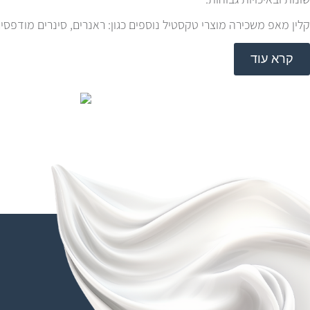
קלין מאפ משכירה מוצרי טקסטיל נוספים כגון: ראנרים, סינרים מודפסים,
קרא עוד