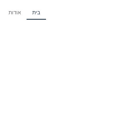
בית
אודות