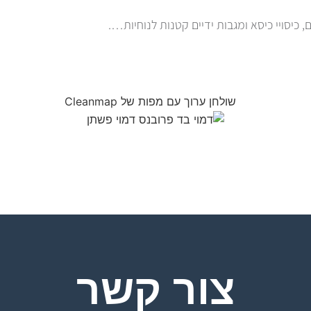
 כיסויי כיסא ומגבות ידיים קטנות לנוחיות….
צור קשר