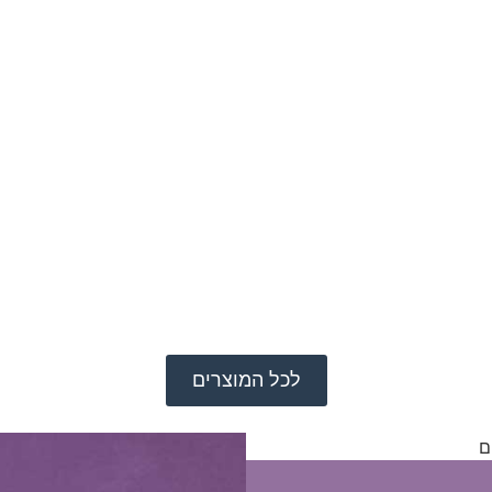
לכל המוצרים