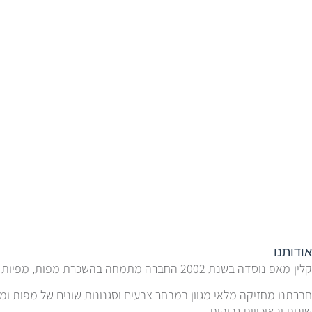
אודותנו
קלין-מאפ נוסדה בשנת 2002 החברה מתמחה בהשכרת מפות, מפיות ומוצרי טקסטיל נוספים לאולמות, כנסים, גני אירועים, מסעדות יוקרה, בתי מלון, מעצבים ומפיקי אירועים.
חברתנו מחזיקה מלאי מגוון במבחר צבעים וסגנונות שונים של מפות ומפ
שונות ובאיכויות גבוהות.