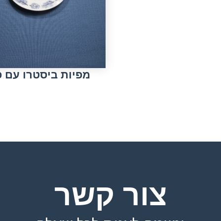
מפיות ביסטרו עם 
צור קשר