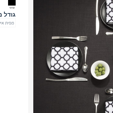
שחור
גודל 
מפית אישית 