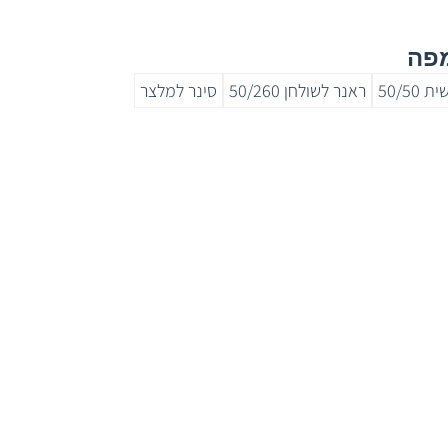
מפה
50/50
ראנר לשולחן 50/260
סינר למלצר