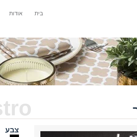
בית
אודות
stro
צבע