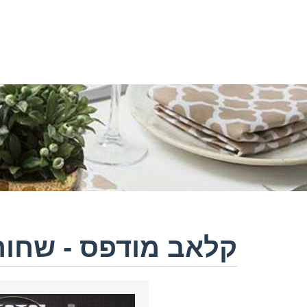
קלאב מודפס - שחור