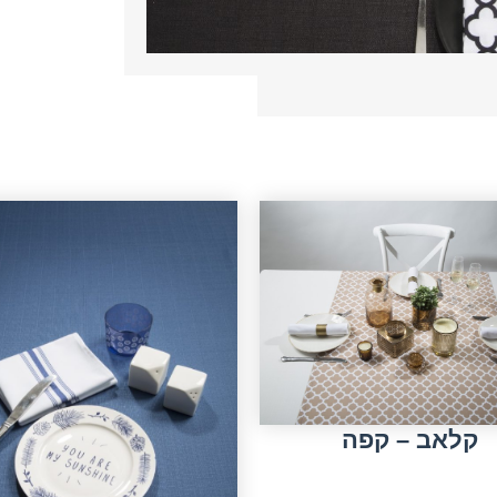
קלאב – קפה