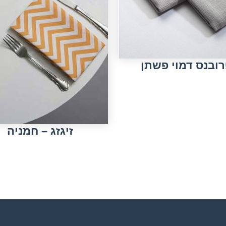
ובנס דמוי פשתן
זיגזג – חמניה