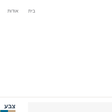
בית
אודות
צבע